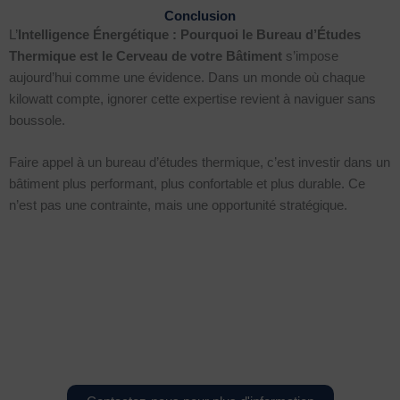
Conclusion
L’
Intelligence Énergétique : Pourquoi le Bureau d’Études
Thermique est le Cerveau de votre Bâtiment
s’impose
aujourd’hui comme une évidence. Dans un monde où chaque
kilowatt compte, ignorer cette expertise revient à naviguer sans
boussole.
Faire appel à un bureau d’études thermique, c’est investir dans un
bâtiment plus performant, plus confortable et plus durable. Ce
n’est pas une contrainte, mais une opportunité stratégique.
Ne confondez pas l'épaisseur
d'isolant et l'efficacité globale.