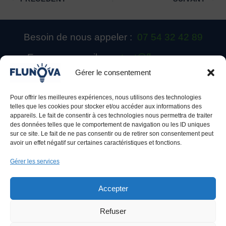
Besoin de nous appeler :
07 54 32 42 89
Envoyer un mail :
contact@flunova.com
Gérer le consentement
Pour offrir les meilleures expériences, nous utilisons des technologies
telles que les cookies pour stocker et/ou accéder aux informations des
appareils. Le fait de consentir à ces technologies nous permettra de traiter
des données telles que le comportement de navigation ou les ID uniques
sur ce site. Le fait de ne pas consentir ou de retirer son consentement peut
avoir un effet négatif sur certaines caractéristiques et fonctions.
Gérer les services
Accepter
Refuser