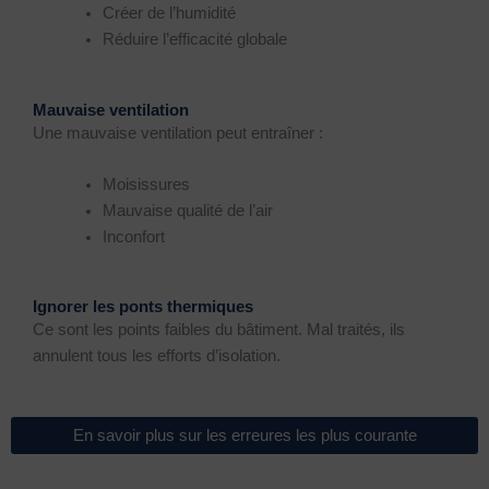
Créer de l’humidité
Réduire l’efficacité globale
Mauvaise ventilation
Une mauvaise ventilation peut entraîner :
Moisissures
Mauvaise qualité de l’air
Inconfort
Ignorer les ponts thermiques
Ce sont les points faibles du bâtiment. Mal traités, ils
annulent tous les efforts d’isolation.
En savoir plus sur les erreures les plus courante