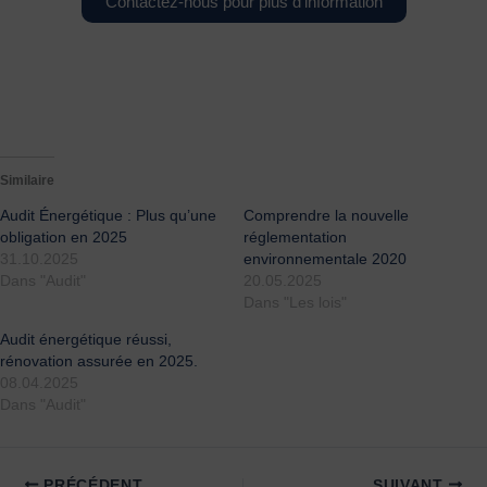
Contactez-nous pour plus d'information
Similaire
Audit Énergétique : Plus qu’une
Comprendre la nouvelle
obligation en 2025
réglementation
31.10.2025
environnementale 2020
Dans "Audit"
20.05.2025
Dans "Les lois"
Audit énergétique réussi,
rénovation assurée en 2025.
08.04.2025
Dans "Audit"
PRÉCÉDENT
SUIVANT