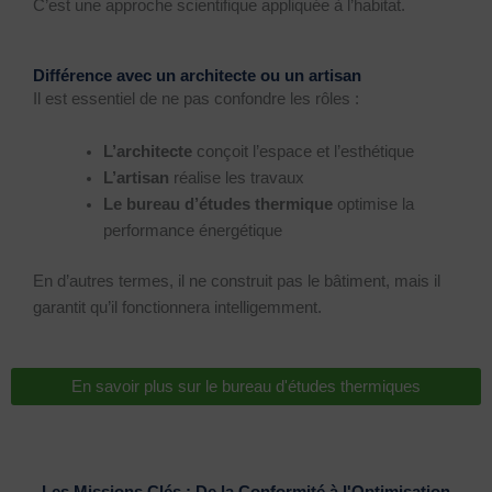
C’est une approche scientifique appliquée à l’habitat.
Différence avec un architecte ou un artisan
Il est essentiel de ne pas confondre les rôles :
L’architecte
conçoit l’espace et l’esthétique
L’artisan
réalise les travaux
Le bureau d’études thermique
optimise la
performance énergétique
En d’autres termes, il ne construit pas le bâtiment, mais il
garantit qu’il fonctionnera intelligemment.
En savoir plus sur le bureau d'études thermiques
Les Missions Clés : De la Conformité à l'Optimisation