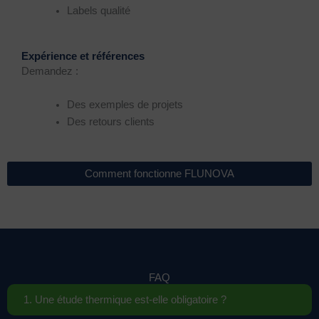
Labels qualité
Expérience et références
Demandez :
Des exemples de projets
Des retours clients
Comment fonctionne FLUNOVA
FAQ
1. Une étude thermique est-elle obligatoire ?