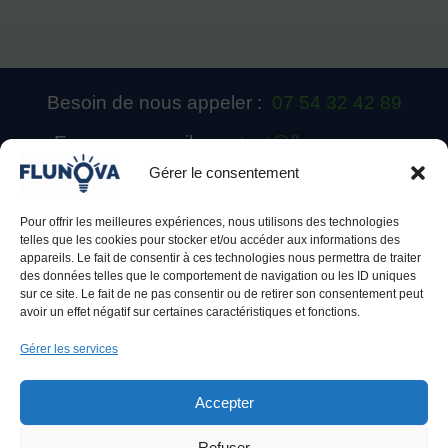
Besoin de nous appeler :
07 54 32 42 89
Envoyer un mail :
contact@flunova.com
Gérer le consentement
Pour offrir les meilleures expériences, nous utilisons des technologies
telles que les cookies pour stocker et/ou accéder aux informations des
appareils. Le fait de consentir à ces technologies nous permettra de traiter
des données telles que le comportement de navigation ou les ID uniques
sur ce site. Le fait de ne pas consentir ou de retirer son consentement peut
avoir un effet négatif sur certaines caractéristiques et fonctions.
Gérer les services
Accepter
Refuser