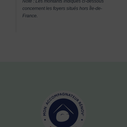
Note : Les montants indiqués ci-dessous
concernent les foyers situés hors Île-de-
France.