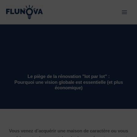
Aller
au
contenu
Le piège de la rénovation "lot par lot" :
Pourquoi une vision globale est essentielle (et plus
économique)
Vous venez d’acquérir une maison de caractère ou vous