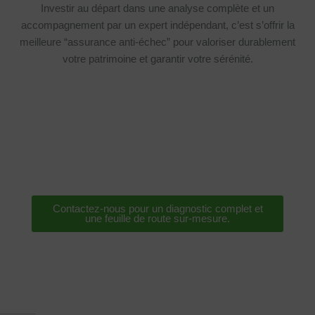
Investir au départ dans une analyse complète et un
accompagnement par un expert indépendant, c’est s’offrir la
meilleure “assurance anti-échec” pour valoriser durablement
votre patrimoine et garantir votre sérénité.
Prêt à transformer votre projet de
rénovation en une réussite totale ?
Contactez-nous pour un diagnostic complet et
une feuille de route sur-mesure.